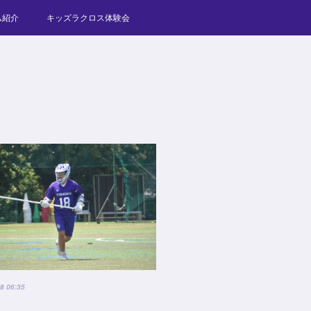
ム紹介
キッズラクロス体験会
8 06:35