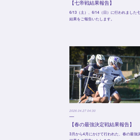
【七帝戦結果報告】
6/13（土）、6/14（日）に行われました
結果をご報告いたします。
2026.04.27 04:30
【春の最強決定戦結果報告】
3月から4月にかけて行われた、春の最強