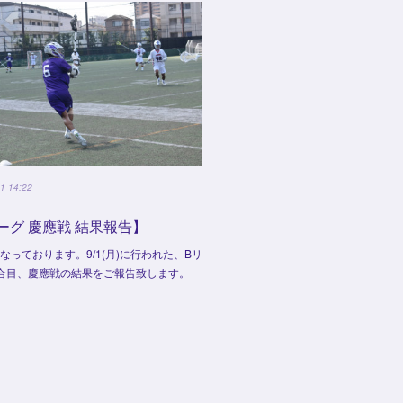
1 14:22
ーグ 慶應戦 結果報告】
なっております。9/1(月)に行われた、Bリ
合目、慶應戦の結果をご報告致します。