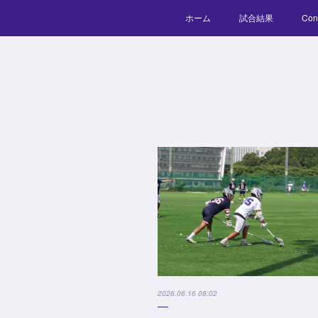
ホーム
試合結果
Con
2026.06.16 08:02