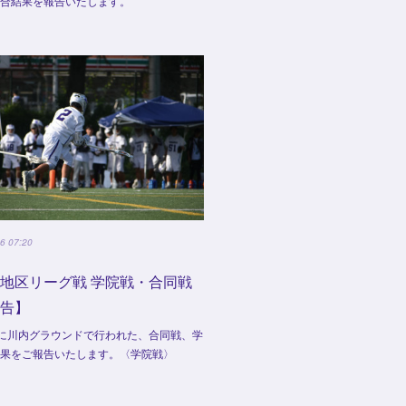
試合結果を報告いたします。
6 07:20
地区リーグ戦 学院戦・合同戦
報告】
(日)に川内グラウンドで行われた、合同戦、学
結果をご報告いたします。〈学院戦〉