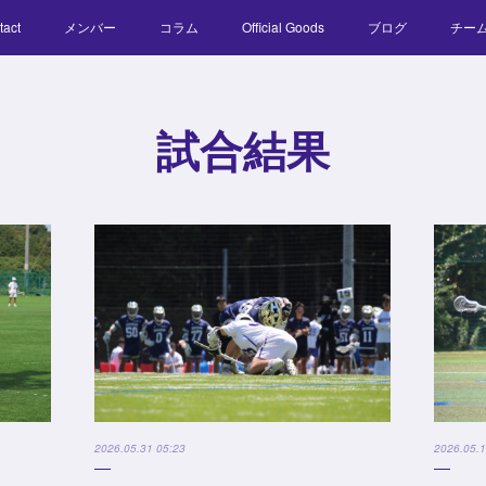
tact
メンバー
コラム
Official Goods
ブログ
チー
試合結果
2026.05.31 05:23
2026.05.1