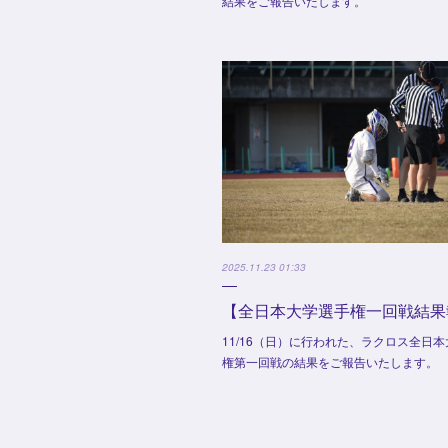
結果をご報告いたします。
2025.11.23 01:33
【全日本大学選手権一回戦結果
11/16（日）に行われた、ラクロス全日
権第一回戦の結果をご報告いたします。