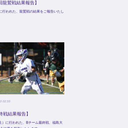
回龍鷲戦結果報告】
(土)に行われた、龍鷲戦の結果をご報告いたし
3 02:33
終戦結果報告】
2（土）に行われた、Bチーム最終戦、福島大