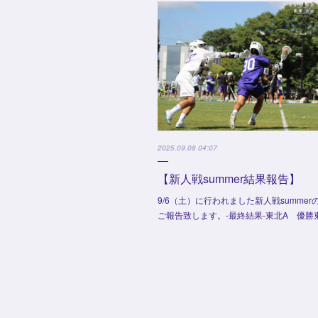
2025.09.08 04:07
【新人戦summer結果報告】
9/6（土）に行われました新人戦summer
ご報告致します。-最終結果-東北A 優勝