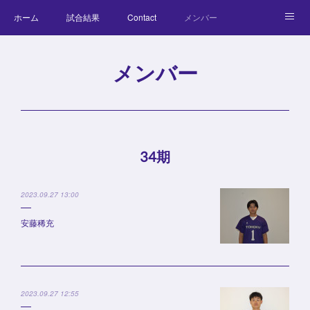
ホーム
試合結果
Contact
メンバー
コラム
Official Goods
ブログ
チーム紹介
メンバー
キッズラクロス体験会
34期
2023.09.27 13:00
安藤稀充
2023.09.27 12:55