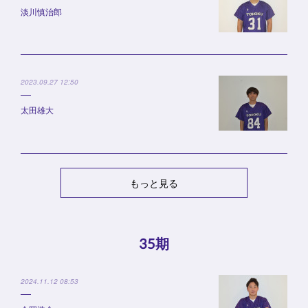
淡川慎治郎
2023.09.27 12:50
太田雄大
もっと見る
35期
2024.11.12 08:53