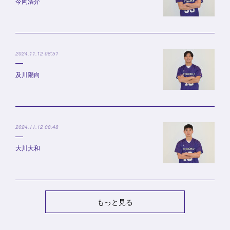
今岡浩介
2024.11.12 08:51
及川陽向
2024.11.12 08:48
大川大和
もっと見る