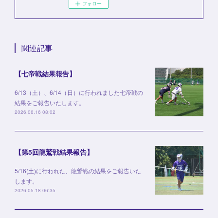
フォロー
関連記事
【七帝戦結果報告】
6/13（土）、6/14（日）に行われました七帝戦の
結果をご報告いたします。
2026.06.16 08:02
【第5回龍鷲戦結果報告】
5/16(土)に行われた、龍鷲戦の結果をご報告いた
します。
2026.05.18 06:35