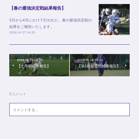
【春の最強決定戦結果報告】
3月から4月にかけて行われた、春の最強決定戦の
結果をご報告いたします。
2026.04.27 04:30
2026.06.16 08:02
2026.05.18 06:35
【七帝戦結果報告】
【第5回龍鷲戦結果報告】
0
コメント