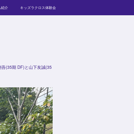
ム紹介
キッズラクロス体験会
(35期 DF)と山下友誠(35