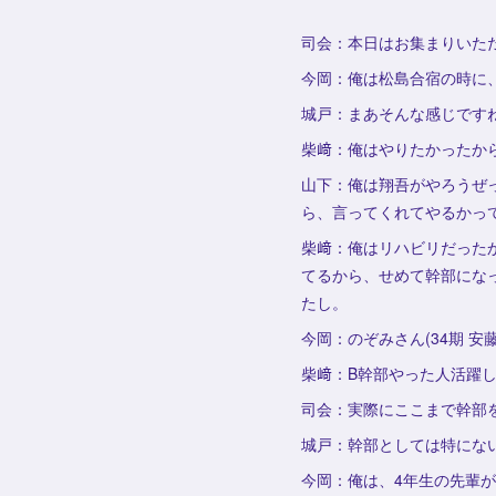
司会：本日はお集まりいた
今岡：俺は松島合宿の時に、
城戸：まあそんな感じです
柴﨑：俺はやりたかったか
山下：俺は翔吾がやろうぜ
ら、言ってくれてやるかっ
柴﨑：俺はリハビリだった
てるから、せめて幹部にな
たし。
今岡：のぞみさん(34期 
柴﨑：B幹部やった人活躍し
司会：実際にここまで幹部
城戸：幹部としては特にな
今岡：俺は、4年生の先輩