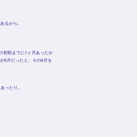
があるから。
の初戦までに1ヶ月あったか
が6月だったと。その6月を
もあったり。