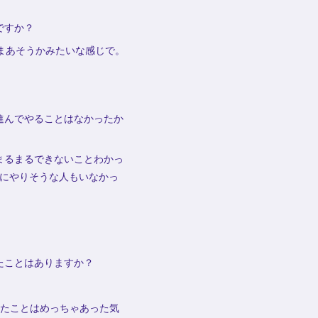
ですか？
、まあそうかみたいな感じで。
進んでやることはなかったか
まるまるできないことわかっ
他にやりそうな人もいなかっ
たことはありますか？
ったことはめっちゃあった気