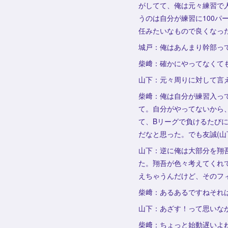
がしてて、俺は元々練習で
うのは自分が練習に100
任みたいなもので良くなっ
城戸：俺はあんまり幹部っ
柴﨑：確かにやってなくて
山下：元々周りに対して言
柴﨑：俺は自分が練習入っ
て。自分がやってないから
て、Bリーグで負けるたび
だなと思った。でも友誠(
山下：逆に俺は大部分を翔
た。翔吾が色々考えてくれ
えちゃうんだけど、そのフ
柴﨑：あるあるですねそれは
山下：あざす！って思いな
柴﨑：ちょっと始動遅いよ