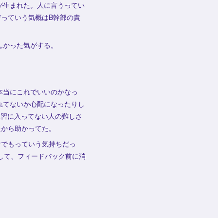
が生まれた。人に言うってい
ぞっていう気概はB幹部の責
んかった気がする。
本当にこれでいいのかなっ
れてないか心配になったりし
練習に入ってない人の難しさ
たから助かってた。
けでもっていう気持ちだっ
して、フィードバック前に消