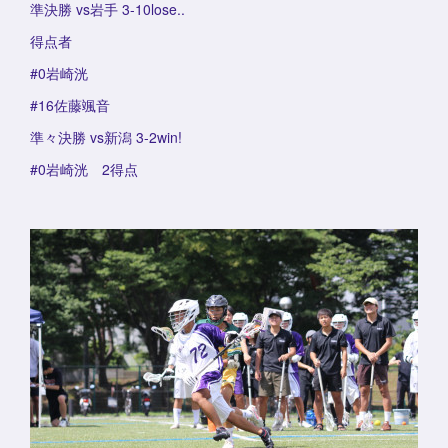
準決勝 vs岩手 3-10lose..
得点者
#0岩崎洸
#16佐藤颯音
準々決勝 vs新潟 3-2win!
#0岩崎洸 2得点