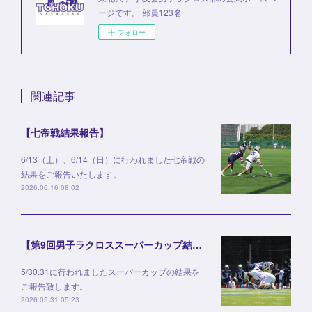
ージです。 部員123名
フォロー
関連記事
【七帝戦結果報告】
6/13（土）、6/14（日）に行われました七帝戦の
結果をご報告いたします。
2026.06.16 08:02
【第9回男子ラクロススーパーカップ結果報告】
5/30.31に行われましたスーパーカップの結果を
ご報告致します。
2026.05.31 05:23