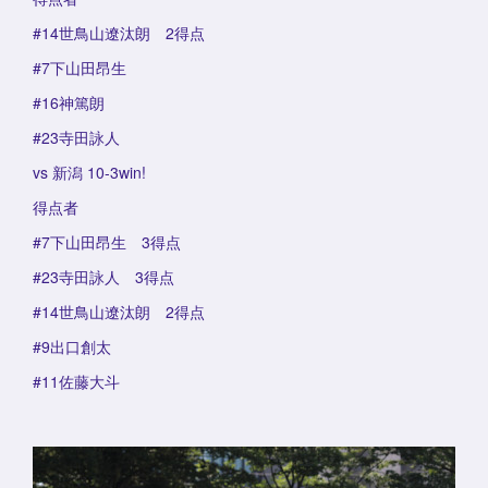
#14世鳥山遼汰朗 2得点
#7下山田昂生
#16神篤朗
#23寺田詠人
vs 新潟 10-3win!
得点者
#7下山田昂生 3得点
#23寺田詠人 3得点
#14世鳥山遼汰朗 2得点
#9出口創太
#11佐藤大斗