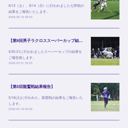
6/13（土）、6/14（日）に行われました七帝戦の
結果をご報告いたします。
2026.06.16 08:02
【第9回男子ラクロススーパーカップ結果報告】
5/30.31に行われましたスーパーカップの結果を
ご報告致します。
2026.05.31 05:23
【第5回龍鷲戦結果報告】
5/16(土)に行われた、龍鷲戦の結果をご報告いた
します。
2026.05.18 06:35