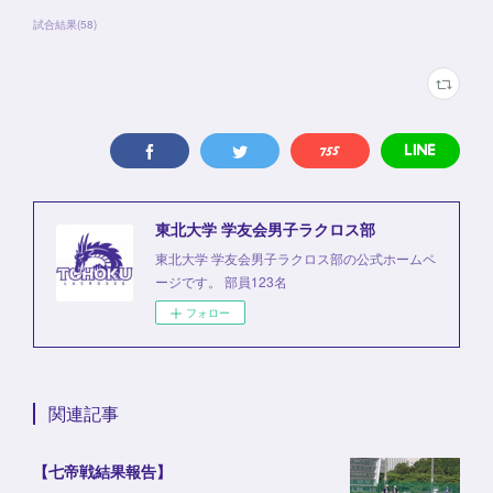
試合結果
(
58
)
東北大学 学友会男子ラクロス部
東北大学 学友会男子ラクロス部の公式ホームペ
ージです。 部員123名
フォロー
関連記事
【七帝戦結果報告】