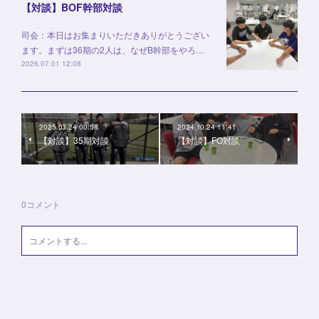
【対談】BOF幹部対談
司会：本日はお集まりいただきありがとうござい
ます。まずは36期の2人は、なぜB幹部をやろ…
2026.07.01 12:08
2025.03.24 00:58
2024.10.24 11:41
【対談】35期対談
【対談】FO対談
0
コメント