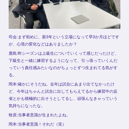
司会:まず初めに、新3年という立場になって早3か月ほどです
が、心境の変化などはありましたか？
鹿島:昨シーズンは上級生についていくって感じだったけど、
下級生と一緒に練習するようになって、引っ張っていくんだ
っていう責任感みたいなのがちょっとずつ生まれてる気がす
る。
岡本:確かにそうだね。去年は試合にあまり出てなかったけ
ど、今年はちゃんと試合に出してもらえてるから練習中の反
省とかも積極的に出そうとしてるし、頑張んなきゃっていう
気持ちになったな。
牧原:当事者意識が生まれたよね。
岡本:当事者意識！それだ（笑）