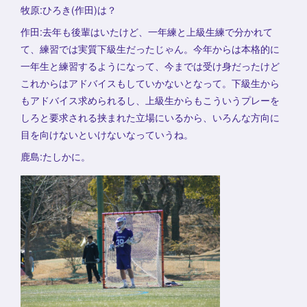
牧原:ひろき(作田)は？
作田:去年も後輩はいたけど、一年練と上級生練で分かれて
て、練習では実質下級生だったじゃん。今年からは本格的に
一年生と練習するようになって、今までは受け身だったけど
これからはアドバイスもしていかないとなって。下級生から
もアドバイス求められるし、上級生からもこういうプレーを
しろと要求される挟まれた立場にいるから、いろんな方向に
目を向けないといけないなっていうね。
鹿島:たしかに。