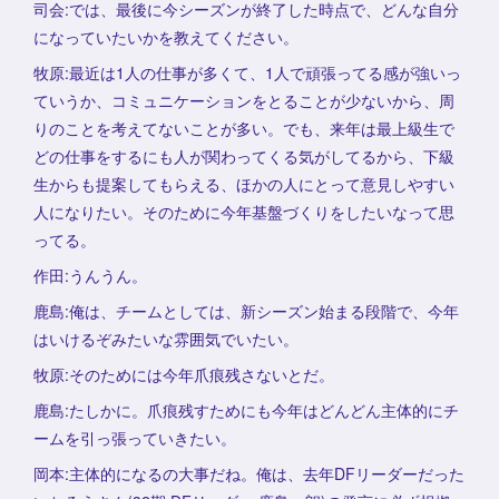
司会:では、最後に今シーズンが終了した時点で、どんな自分
になっていたいかを教えてください。
牧原:最近は1人の仕事が多くて、1人で頑張ってる感が強いっ
ていうか、コミュニケーションをとることが少ないから、周
りのことを考えてないことが多い。でも、来年は最上級生で
どの仕事をするにも人が関わってくる気がしてるから、下級
生からも提案してもらえる、ほかの人にとって意見しやすい
人になりたい。そのために今年基盤づくりをしたいなって思
ってる。
作田:うんうん。
鹿島:俺は、チームとしては、新シーズン始まる段階で、今年
はいけるぞみたいな雰囲気でいたい。
牧原:そのためには今年爪痕残さないとだ。
鹿島:たしかに。爪痕残すためにも今年はどんどん主体的にチ
ームを引っ張っていきたい。
岡本:主体的になるの大事だね。俺は、去年DFリーダーだった