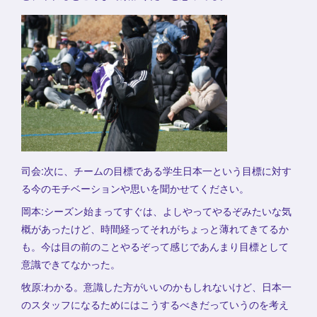
司会:次に、チームの目標である学生日本一という目標に対す
る今のモチベーションや思いを聞かせてください。
岡本:シーズン始まってすぐは、よしやってやるぞみたいな気
概があったけど、時間経ってそれがちょっと薄れてきてるか
も。今は目の前のことやるぞって感じであんまり目標として
意識できてなかった。
牧原:わかる。意識した方がいいのかもしれないけど、日本一
のスタッフになるためにはこうするべきだっていうのを考え