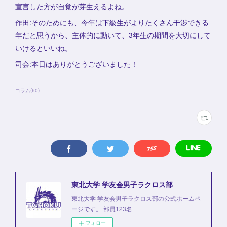
宣言した方が自覚が芽生えるよね。
作田:そのためにも、今年は下級生がよりたくさん干渉できる
年だと思うから、主体的に動いて、3年生の期間を大切にして
いけるといいね。
司会:本日はありがとうございました！
コラム
(
60
)
東北大学 学友会男子ラクロス部
東北大学 学友会男子ラクロス部の公式ホームペ
ージです。 部員123名
フォロー