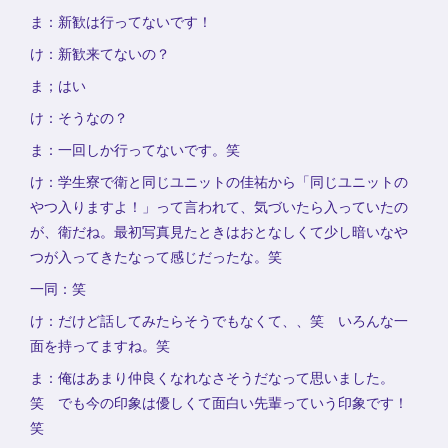
ま：新歓は行ってないです！
け：新歓来てないの？
ま；はい
け：そうなの？
ま：一回しか行ってないです。笑
け：学生寮で衛と同じユニットの佳祐から「同じユニットの
やつ入りますよ！」って言われて、気づいたら入っていたの
が、衛だね。最初写真見たときはおとなしくて少し暗いなや
つが入ってきたなって感じだったな。笑
一同：笑
け：だけど話してみたらそうでもなくて、、笑 いろんな一
面を持ってますね。笑
ま：俺はあまり仲良くなれなさそうだなって思いました。
笑 でも今の印象は優しくて面白い先輩っていう印象です！
笑