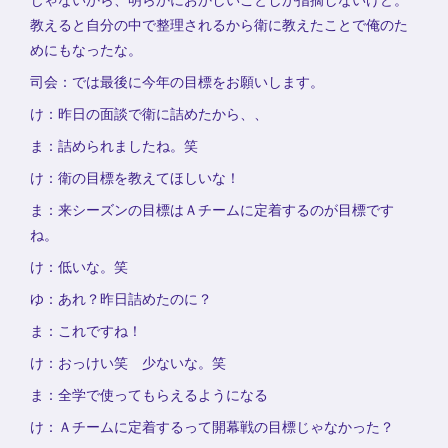
教えると自分の中で整理されるから衛に教えたことで俺のた
めにもなったな。
司会：では最後に今年の目標をお願いします。
け：昨日の面談で衛に詰めたから、、
ま：詰められましたね。笑
け：衛の目標を教えてほしいな！
ま：来シーズンの目標はＡチームに定着するのが目標です
ね。
け：低いな。笑
ゆ：あれ？昨日詰めたのに？
ま：これですね！
け：おっけい笑 少ないな。笑
ま：全学で使ってもらえるようになる
け：Ａチームに定着するって開幕戦の目標じゃなかった？