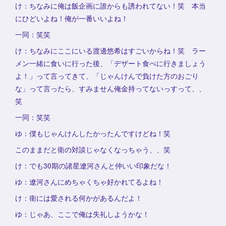
け：ちなみに俺は飯企画に誰からも誘われてない！笑 本当
にひどいよね！俺が一番いいよね！
一同：笑笑
け：ちなみにここにいる渡邊悠希はすごいからね！笑 ラー
メン一緒に食いに行った後、「デザート食べに行きましょう
よ！」って言ってきて、「じゃんけんで負けた方のおごり
な」って言ったら、すみません俺金持ってないっすって、、
笑
一同：笑笑
ゆ：僕もじゃんけんしたかったんですけどね！笑
このままだと衛の対談じゃなくなっちゃう、、笑
け：でも30期の諸星遼河さんと仲いい印象だな！
ゆ：遼河さんにめちゃくちゃ好かれてるよね！
け：衛には愛される何かがあるんだよ！
ゆ：じゃあ、ここで俺は失礼しようかな！