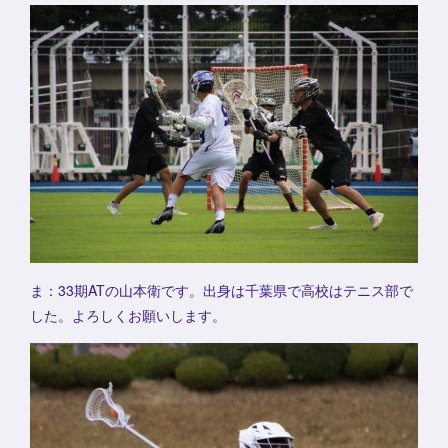
ま：33期ATの山本衛です。出身は千葉県で高校はテニス部で
した。よろしくお願いします。