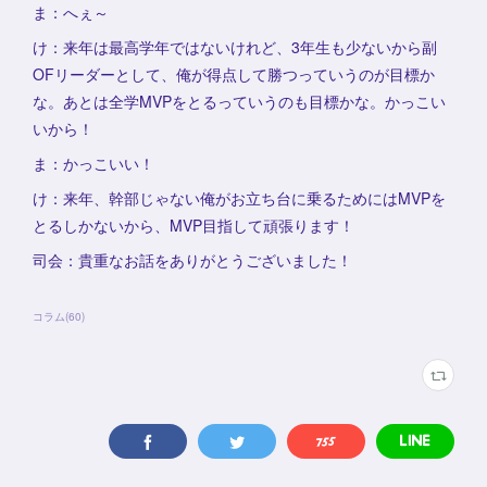
ま：へぇ～
け：来年は最高学年ではないけれど、3年生も少ないから副
OFリーダーとして、俺が得点して勝つっていうのが目標か
な。あとは全学MVPをとるっていうのも目標かな。かっこい
いから！
ま：かっこいい！
け：来年、幹部じゃない俺がお立ち台に乗るためにはMVPを
とるしかないから、MVP目指して頑張ります！
司会：貴重なお話をありがとうございました！
コラム
(
60
)