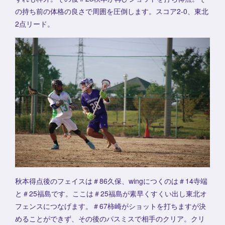
の持ち前の体格の良さで周囲を圧倒します。スコア2-0、東北
2点リード。
秋本得点後のフェイスは＃86久保、wingにつくのは＃14寺端
と＃25福島です。ここは＃25福島が素早くすくい出し東北オ
フェンスにつなげます。＃67柿崎がショットを打ちますが決
めることができず、その後のパスミスで相手のクリア。クリ