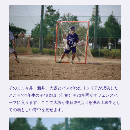
そのまま今井、新井、大坂とパスがわたりクリアが成功した
ところで1年生の＃49奥山（佳祐）＃73空岡がオフェンスハ
ーフに入ります。ここで大坂が本日2得点目を決め上級生とし
ての頼もしい背中を見せます。