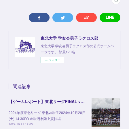
東北大学 学友会男子ラクロス部
東北大学 学友会男子ラクロス部の公式ホームペ
ージです。 部員123名
フォロー
関連記事
【ゲームレポート】東北リーグFINAL vs岩手
2024年度東北リーグ 東北vs岩手2024年10月20日
(土) 14:30FO ＠岩沼市陸上競技場
2024.10.21 12:05