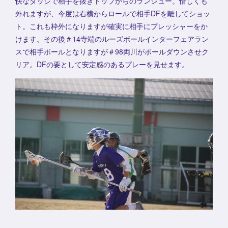
快なダッジで相手を抜きトップからのランシュー。惜しくも
外れますが、今度は右横からロールで相手DFを離してショッ
ト。これも枠外になりますが確実に相手にプレッシャーをか
けます。その後＃14寺端のルーズボールインターフェアラン
スで相手ボールとなりますが＃98両川がボールダウンさせク
リア。DFの要として安定感のあるプレーを見せます。