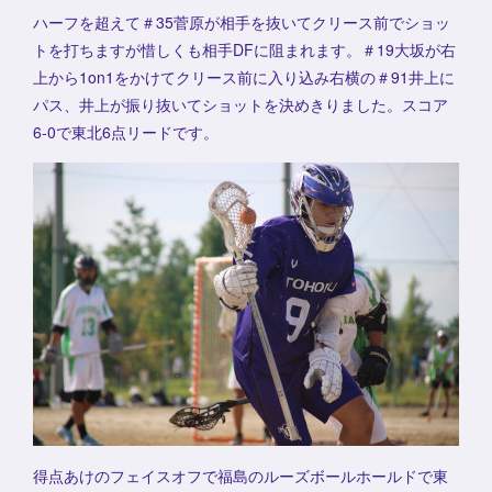
ハーフを超えて＃35菅原が相手を抜いてクリース前でショッ
トを打ちますが惜しくも相手DFに阻まれます。＃19大坂が右
上から1on1をかけてクリース前に入り込み右横の＃91井上に
パス、井上が振り抜いてショットを決めきりました。スコア
6-0で東北6点リードです。
得点あけのフェイスオフで福島のルーズボールホールドで東