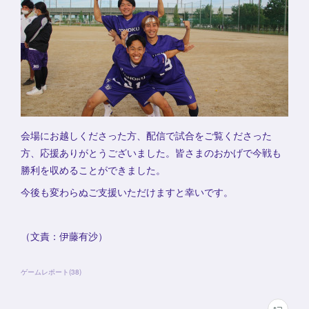
会場にお越しくださった方、配信で試合をご覧くださった
方、応援ありがとうございました。皆さまのおかげで今戦も
勝利を収めることができました。
今後も変わらぬご支援いただけますと幸いです。
（文責：伊藤有沙）
ゲームレポート
(
38
)