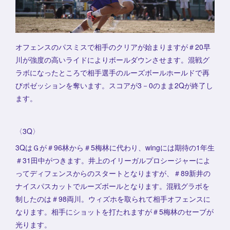
オフェンスのパスミスで相手のクリアが始まりますが＃20早
川が強度の高いライドによりボールダウンさせます。混戦グ
ラボになったところで相手選手のルーズボールホールドで再
びポゼッションを奪います。スコアが3－0のまま2Qが終了し
ます。
〈3Q〉
3QはＧが＃96林から＃5梅林に代わり、wingには期待の1年生
＃31田中がつきます。井上のイリーガルプロシージャーによ
ってディフェンスからのスタートとなりますが、＃89新井の
ナイスパスカットでルーズボールとなります。混戦グラボを
制したのは＃98両川。ウィズホを取られて相手オフェンスに
なります。相手にショットを打たれますが＃5梅林のセーブが
光ります。