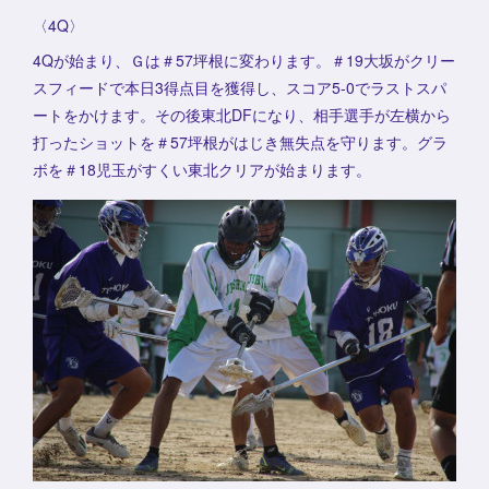
〈4Q〉
4Qが始まり、Ｇは＃57坪根に変わります。＃19大坂がクリー
スフィードで本日3得点目を獲得し、スコア5-0でラストスパ
ートをかけます。その後東北DFになり、相手選手が左横から
打ったショットを＃57坪根がはじき無失点を守ります。グラ
ボを＃18児玉がすくい東北クリアが始まります。