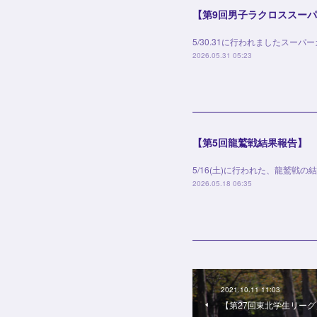
【第9回男子ラクロススー
5/30.31に行われましたスー
2026.05.31 05:23
【第5回龍鷲戦結果報告】
5/16(土)に行われた、龍鷲戦
2026.05.18 06:35
2021.10.11 11:03
【第27回東北学生リーグ