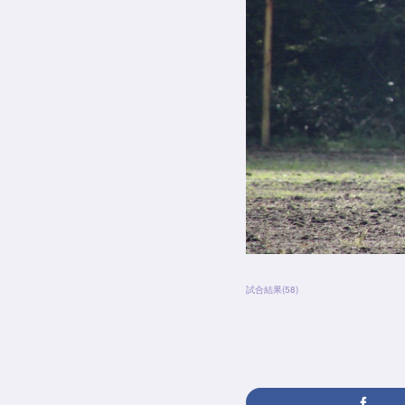
試合結果
(
58
)