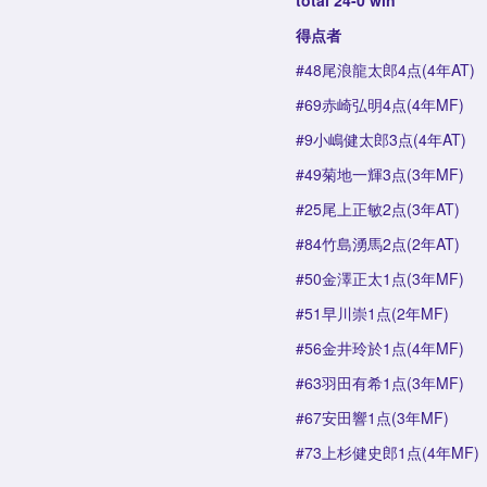
total 24-0 win
得点者
#48尾浪龍太郎4点(4年AT)
#69赤崎弘明4点(4年MF)
#9小嶋健太郎3点(4年AT)
#49菊地一輝3点(3年MF)
#25尾上正敏2点(3年AT)
#84竹島湧馬2点(2年AT)
#50金澤正太1点(3年MF)
#51早川崇1点(2年MF)
#56金井玲於1点(4年MF)
#63羽田有希1点(3年MF)
#67安田響1点(3年MF)
#73上杉健史郎1点(4年MF)