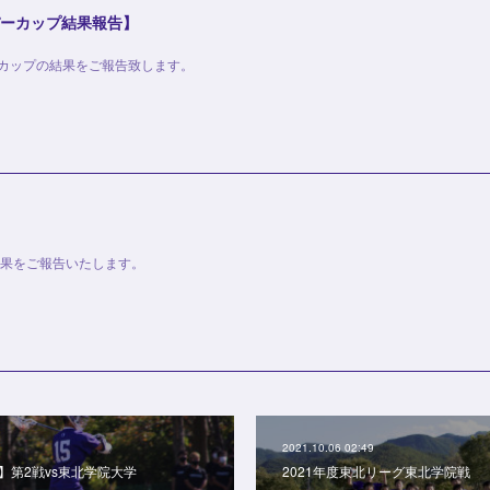
パーカップ結果報告】
パーカップの結果をご報告致します。
の結果をご報告いたします。
2021.10.06 02:49
】第2戦vs東北学院大学
2021年度東北リーグ東北学院戦