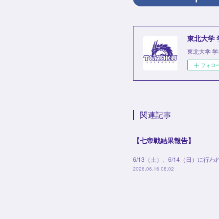
東北大学
東北大学 
フォロ
関連記事
【七帝戦結果報告】
6/13（土）、6/14（日）に
2026.06.16 08:02