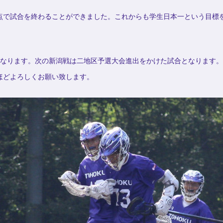
点で試合を終わることができました。これからも学生日本一という目標
となります。次の新潟戦は二地区予選大会進出をかけた試合となります。
ほどよろしくお願い致します。