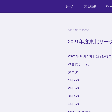
ホーム
試合結果
Con
2021.10.10 23:22
2021年度東北リー
2021年10月10日に行
vs合同チーム
スコア
1Q 7-0
2Q 5-0
3Q 4-0
4Q 8-0