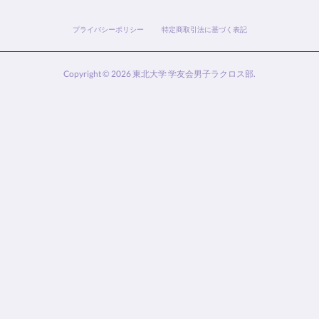
プライバシーポリシー
特定商取引法に基づく表記
Copyright ©
2026
東北大学 学友会男子ラクロス部
.