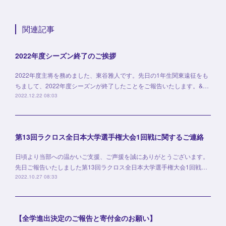
関連記事
2022年度シーズン終了のご挨拶
2022年度主将を務めました、東谷雅人です。先日の1年生関東遠征をも
ちまして、2022年度シーズンが終了したことをご報告いたします。&…
2022.12.22 08:03
第13回ラクロス全日本大学選手権大会1回戦に関するご連絡
日頃より当部への温かいご支援、ご声援を誠にありがとうございます。
先日ご報告いたしました第13回ラクロス全日本大学選手権大会1回戦…
2022.10.27 08:33
【全学進出決定のご報告と寄付金のお願い】