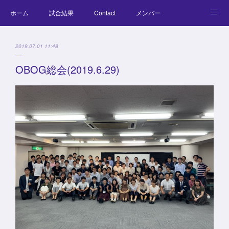
ホーム
試合結果
Contact
メンバー
コラム
Official Goods
ブログ
チーム紹介
2019.07.01 11:48
キッズラクロス体験会
OBOG総会(2019.6.29)