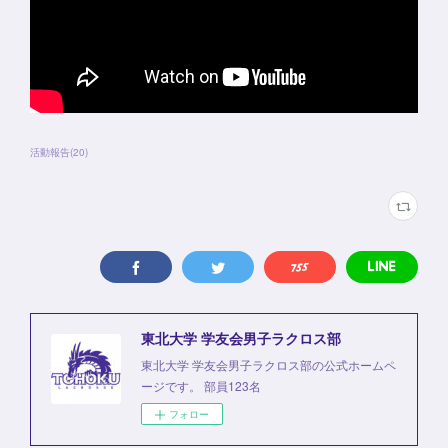
活動報告
(
20
)
東北大学 学友会男子ラクロス部
東北大学 学友会男子ラクロス部の公式ホームペ
ージです。 部員123名
フォロー