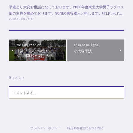
平素より大変お世話になっております。2022年度東北大学男子ラクロス
部の主将を務めております、30期の東谷雅人と申します。昨日行われ…
2022.10.25 04:47
2019.08.17 06:02
2019.05.02 22:32
【第26回東北学生リー
小大塚宇汰
グ】開幕戦 vs岩手大学
0
コメント
プライバシーポリシー
特定商取引法に基づく表記