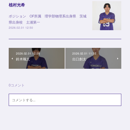
植村光希
ポジション OF所属 理学部物理系出身県 茨城
県出身校 土浦第一
2026.02.01 12:50
2026.02.01 12:05
2026.02.01 11:55
鈴木颯太
出口創太
0
コメント