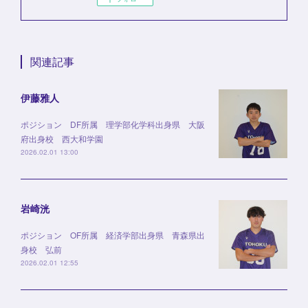
関連記事
伊藤雅人
ポジション DF所属 理学部化学科出身県 大阪
府出身校 西大和学園
2026.02.01 13:00
岩崎洸
ポジション OF所属 経済学部出身県 青森県出
身校 弘前
2026.02.01 12:55