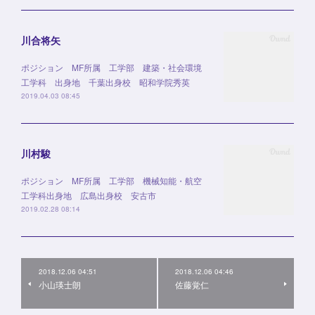
川合将矢
ポジション MF所属 工学部 建築・社会環境
工学科 出身地 千葉出身校 昭和学院秀英
2019.04.03 08:45
川村駿
ポジション MF所属 工学部 機械知能・航空
工学科出身地 広島出身校 安古市
2019.02.28 08:14
2018.12.06 04:51
2018.12.06 04:46
小山瑛士朗
佐藤覚仁