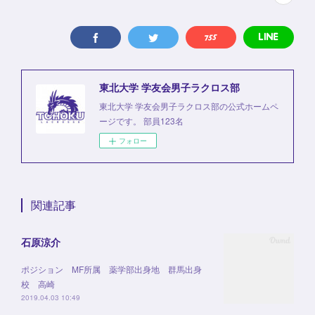
東北大学 学友会男子ラクロス部
東北大学 学友会男子ラクロス部の公式ホームペ
ージです。 部員123名
フォロー
関連記事
石原涼介
ポジション MF所属 薬学部出身地 群馬出身
校 高崎
2019.04.03 10:49