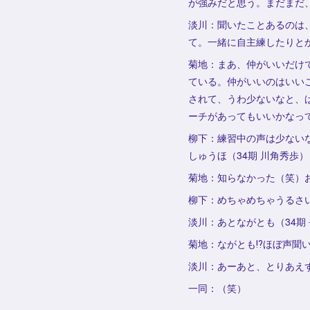
が強みだと思う。まだまだ
淡川：聞いたことあるのは
て。一緒に自主練したりと
菊地：まあ、仲がいいだけ
ている。仲がいいのはいい
されて、うわ少ないなと、
ーチがあってもいいかなっ
柳下：練習中の声は少ない
しゅうほ（34期 川角秀歩
菊地：知らなかった（笑）
柳下：めちゃめちゃうるさ
淡川：あとながとも（34期
菊地：ながとも⁉ほぼ声聞
淡川：あーあと、とりあえ
一同：（笑）