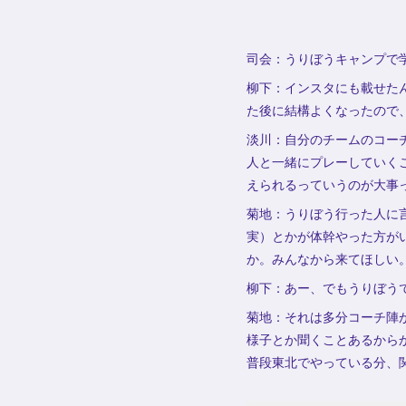
司会：うりぼうキャンプで
柳下：インスタにも載せた
た後に結構よくなったので
淡川：自分のチームのコー
人と一緒にプレーしていく
えられるっていうのが大事
菊地：うりぼう行った人に
実）とかが体幹やった方が
か。みんなから来てほしい
柳下：あー、でもうりぼう
菊地：それは多分コーチ陣
様子とか聞くことあるから
普段東北でやっている分、