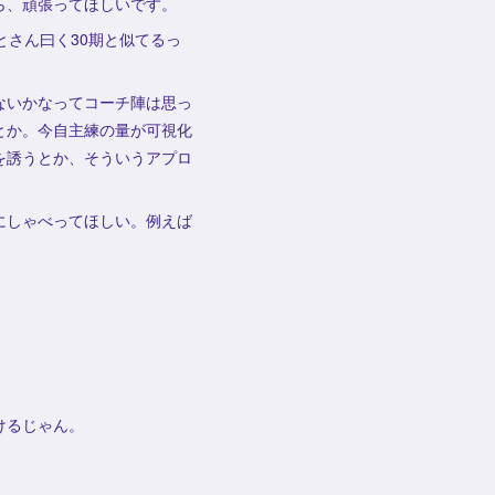
ら、頑張ってほしいです。
とさん曰く30期と似てるっ
ないかなってコーチ陣は思っ
とか。今自主練の量が可視化
を誘うとか、そういうアプロ
にしゃべってほしい。例えば
けるじゃん。