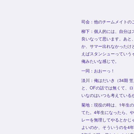
司会：他のチームメイトの
柳下：個人的には、自分はス
良いなって思います。あと
か、サマー出れなかったけど
えばスタンシューっていう
俺みたいな感じで。
一同：おおーっ！
淡川：俺はだいき（34期 
と、OFの話では無くて、ロ
いなのはいつも考えている
菊地：現役の時は、1年生の
てた。4年生になったら、
レーを無理してやるとかじ
よいのか、そういうのを4