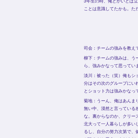
3年生の時、俺とかいとは
ことは意識してたかも。た
司会：チームの強みを教え
柳下：チームの強みは、う
ら、強みかなって思ってい
淡川：被った（笑）俺もシ
分はその次のグループにい
とショット力は強みかなっ
菊地：うーん、俺はあんま
無い中、漠然と言っている
な。裏からなのか、クリー
北大って一人暮らしが多い
るし、自分の努力次第で、