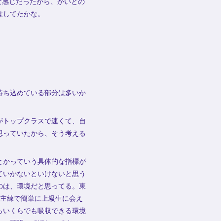
な感じだったから、かいとの
はしてたかな。
持ち込めている部分は多いか
がトップクラスで速くて、自
思っていたから、そう考える
とかっていう具体的な指標が
ていかないといけないと思う
のは、環境だと思ってる。東
自主練で簡単に上級生に会え
らいくらでも吸収できる環境