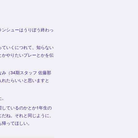
ランシューはうりぼう終わっ
っていくにつれて、知らない
とかやりたいプレーとかを伝
み（34期スタッフ 佐藤那
入れたらいいと思いますと
た。
習しているのかとか1年生の
じだね。それと同じように、
ち帰ってほしい。