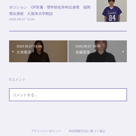
ポジション OF所属 理学部化学科出身県 福岡
県出身校 久留米大学附設
2023.09.27 12:50
2023.09.27 10:55
2023.09.27 10:45
久米那月
佐藤那実
0
コメント
プライバシーポリシー
特定商取引法に基づく表記