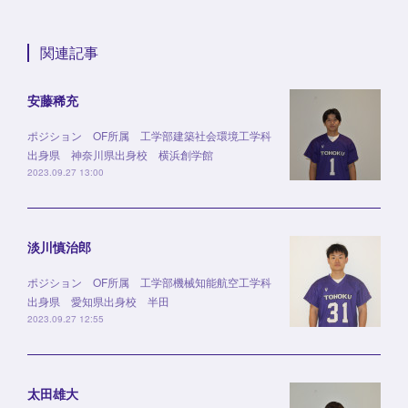
関連記事
安藤稀充
ポジション OF所属 工学部建築社会環境工学科
出身県 神奈川県出身校 横浜創学館
2023.09.27 13:00
淡川慎治郎
ポジション OF所属 工学部機械知能航空工学科
出身県 愛知県出身校 半田
2023.09.27 12:55
太田雄大