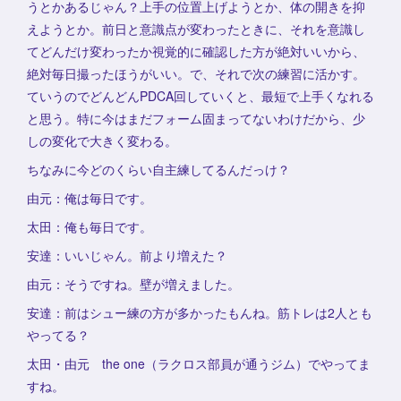
うとかあるじゃん？上手の位置上げようとか、体の開きを抑
えようとか。前日と意識点が変わったときに、それを意識し
てどんだけ変わったか視覚的に確認した方が絶対いいから、
絶対毎日撮ったほうがいい。で、それで次の練習に活かす。
ていうのでどんどんPDCA回していくと、最短で上手くなれる
と思う。特に今はまだフォーム固まってないわけだから、少
しの変化で大きく変わる。
ちなみに今どのくらい自主練してるんだっけ？
由元：俺は毎日です。
太田：俺も毎日です。
安達：いいじゃん。前より増えた？
由元：そうですね。壁が増えました。
安達：前はシュー練の方が多かったもんね。筋トレは2人とも
やってる？
太田・由元 the one（ラクロス部員が通うジム）でやってま
すね。