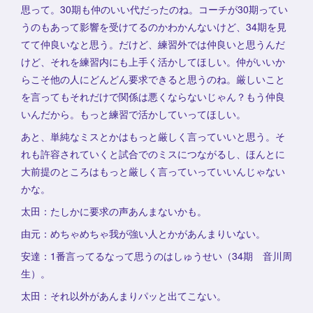
思って。30期も仲のいい代だったのね。コーチが30期ってい
うのもあって影響を受けてるのかわかんないけど、34期を見
てて仲良いなと思う。だけど、練習外では仲良いと思うんだ
けど、それを練習内にも上手く活かしてほしい。仲がいいか
らこそ他の人にどんどん要求できると思うのね。厳しいこと
を言ってもそれだけで関係は悪くならないじゃん？もう仲良
いんだから。もっと練習で活かしていってほしい。
あと、単純なミスとかはもっと厳しく言っていいと思う。そ
れも許容されていくと試合でのミスにつながるし、ほんとに
大前提のところはもっと厳しく言っていっていいんじゃない
かな。
太田：たしかに要求の声あんまないかも。
由元：めちゃめちゃ我が強い人とかがあんまりいない。
安達：1番言ってるなって思うのはしゅうせい（34期 音川周
生）。
太田：それ以外があんまりパッと出てこない。