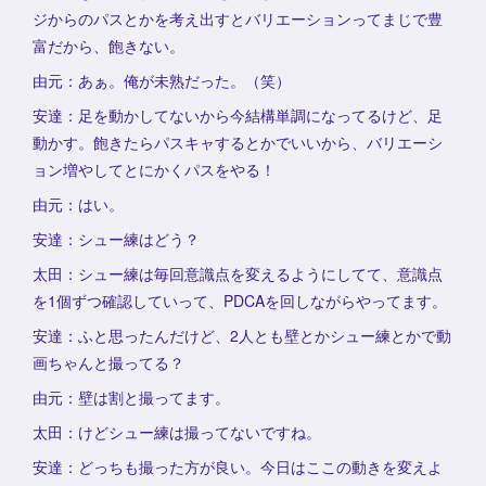
ジからのパスとかを考え出すとバリエーションってまじで豊
富だから、飽きない。
由元：あぁ。俺が未熟だった。（笑）
安達：足を動かしてないから今結構単調になってるけど、足
動かす。飽きたらパスキャするとかでいいから、バリエーシ
ョン増やしてとにかくパスをやる！
由元：はい。
安達：シュー練はどう？
太田：シュー練は毎回意識点を変えるようにしてて、意識点
を1個ずつ確認していって、PDCAを回しながらやってます。
安達：ふと思ったんだけど、2人とも壁とかシュー練とかで動
画ちゃんと撮ってる？
由元：壁は割と撮ってます。
太田：けどシュー練は撮ってないですね。
安達：どっちも撮った方が良い。今日はここの動きを変えよ