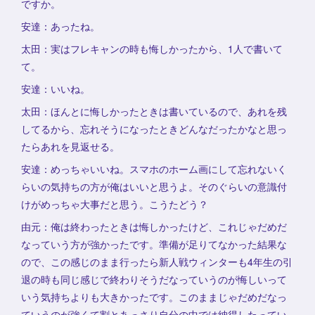
ですか。
安達：あったね。
太田：実はフレキャンの時も悔しかったから、1人で書いて
て。
安達：いいね。
太田：ほんとに悔しかったときは書いているので、あれを残
してるから、忘れそうになったときどんなだったかなと思っ
たらあれを見返せる。
安達：めっちゃいいね。スマホのホーム画にして忘れないく
らいの気持ちの方が俺はいいと思うよ。そのぐらいの意識付
けがめっちゃ大事だと思う。こうたどう？
由元：俺は終わったときは悔しかったけど、これじゃだめだ
なっていう方が強かったです。準備が足りてなかった結果な
ので、この感じのまま行ったら新人戦ウィンターも4年生の引
退の時も同じ感じで終わりそうだなっていうのが悔しいって
いう気持ちよりも大きかったです。このままじゃだめだなっ
ていうのが強くて割とあっさり自分の中では納得したってい