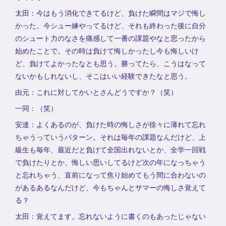
太田：今はもう消化できてるけど、負けた瞬間はマジで悔し
かった。今シュー練やってるけど、それも終わった後に自分
のシュート力のなさを痛感して一番の課題やなと思ったから
始めたことで。その時は負けて悔しかったし今も悔しいけ
ど、負けてよかったなとも思う。勝ってたら、こうはなって
ないかもしれないし、そこはいい経験できたなと思う。
由元：これに対してかいとさんどうですか？（笑）
一同：（笑）
安達：よくあるのが、負けた時の悔しさが徐々に薄れて忘れ
ちゃうっていうパターン。それは毎年の課題なんだけど、上
級生も毎年、最近だと負けて全国出れないとか、全学一回戦
で負けたりとか、悔しい思いしてるけど次の年になっちゃう
と忘れちゃう、直前になって焦り始めてもう間に合わないの
があるあるなんだけど、今もちゃんとサマーの悔しさ覚えて
る？
太田：覚えてます。忘れないように書くのもあったじゃない