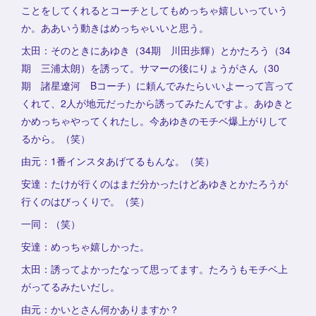
ことをしてくれるとコーチとしてもめっちゃ嬉しいっていう
か。ああいう動きはめっちゃいいと思う。
太田：そのときにあゆき（34期 川田歩輝）とかたろう（34
期 三浦太朗）を誘って。サマーの後にりょうがさん（30
期 諸星遼河 Bコーチ）に頼んでみたらいいよーって言って
くれて、2人が地元だったから誘ってみたんですよ。あゆきと
かめっちゃやってくれたし。今あゆきのモチベ爆上がりして
るから。（笑）
由元：1番インスタあげてるもんな。（笑）
安達：たけが行くのはまだ分かったけどあゆきとかたろうが
行くのはびっくりで。（笑）
一同：（笑）
安達：めっちゃ嬉しかった。
太田：誘ってよかったなって思ってます。たろうもモチベ上
がってるみたいだし。
由元：かいとさん何かありますか？