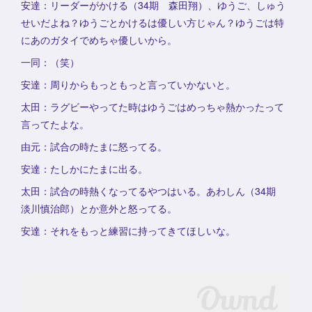
安達：リーダーがかける（34期 森田翔）、ゆうご、しゅう
せいだよね？ゆうごとかけるは優しい方じゃん？ゆうごは特
にあのガタイでめちゃ優しいから。
一同：（笑）
安達：周りからもっともっと言っていかないと。
太田：ラグビーやってた時はゆうごはめっちゃ熱かったって
言ってたよな。
由元：試合の時たまに怒ってる。
安達：たしかにたまに出る。
太田：試合の時熱くなってるやつはいる。あわしん（34期
淡川慎治郎）とか意外と怒ってる。
安達：それをもっと練習に持ってきてほしいな。