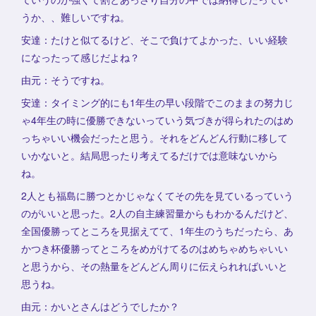
うか、、難しいですね。
安達：たけと似てるけど、そこで負けてよかった、いい経験
になったって感じだよね？
由元：そうですね。
安達：タイミング的にも1年生の早い段階でこのままの努力じ
ゃ4年生の時に優勝できないっていう気づきが得られたのはめ
っちゃいい機会だったと思う。それをどんどん行動に移して
いかないと。結局思ったり考えてるだけでは意味ないから
ね。
2人とも福島に勝つとかじゃなくてその先を見ているっていう
のがいいと思った。2人の自主練習量からもわかるんだけど、
全国優勝ってところを見据えてて、1年生のうちだったら、あ
かつき杯優勝ってところをめがけてるのはめちゃめちゃいい
と思うから、その熱量をどんどん周りに伝えられればいいと
思うね。
由元：かいとさんはどうでしたか？