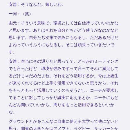
安達：そうなんだ。嬉しいわ。
一同：（笑）
由元：そういう意味で、環境としては自信持っていいのかな
と思います。あとはそれを自分たちがどう使うかなのかなと
思います。自分たち次第で強みにもなるし、ただあるだけだ
よねっていうふうにもなるし。そこは頑張っていきたいで
す。
安達：本当にその通りだと思ってて、どっかのミーティング
でも言ったけど、環境が強みですって言ってそれに満足して
るだけじゃだめだよね。それをどう活用するか。今は上級生
が来てくれてるけど上手く活用できてないと思うから、それ
をもっともっと活用していくのもそうだし、コーチが要求し
てることに対してしっかり誠実に応えるとか、コーチにもど
んどん聞いていいから、周りをもっと活用できるといいか
な。
グラウンドとかをこんなに自由に使える大学って他にないと
思う。関東の大学とかはアメフト、ラグビー、サッカーとか