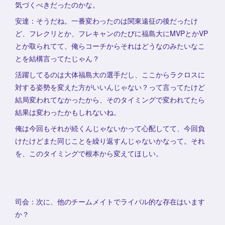
気づくべきだったのかな。
安達：そうだね。一番変わったのは関東遠征の後だったけ
ど、フレクリとか、フレキャンのたびに福島大にMVPとかVP
とか取られてて、俺らコーチからそれはどうなのみたいなこ
とを結構言ってたじゃん？
活躍してるのは大体福島大の選手だし、ここからラクロスに
対する姿勢を変えた方がいいんじゃない？って言ってたけど
結局変われてなかったから、そのタイミングで変われてたら
結果は変わったかもしれないね。
俺は今回もそれが続くんじゃないかって心配してて、今回負
けたけどまた同じことを繰り返すんじゃないかなって。それ
を、このタイミングで根本から変えてほしい。
司会：次に、他のチームメイトでライバル的な存在はいます
か？