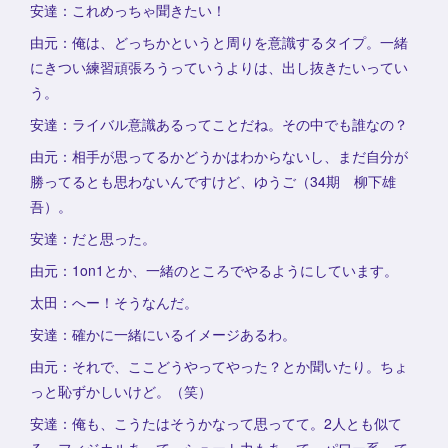
安達：これめっちゃ聞きたい！
由元：俺は、どっちかというと周りを意識するタイプ。一緒
にきつい練習頑張ろうっていうよりは、出し抜きたいってい
う。
安達：ライバル意識あるってことだね。その中でも誰なの？
由元：相手が思ってるかどうかはわからないし、まだ自分が
勝ってるとも思わないんですけど、ゆうご（34期 柳下雄
吾）。
安達：だと思った。
由元：1on1とか、一緒のところでやるようにしています。
太田：へー！そうなんだ。
安達：確かに一緒にいるイメージあるわ。
由元：それで、ここどうやってやった？とか聞いたり。ちょ
っと恥ずかしいけど。（笑）
安達：俺も、こうたはそうかなって思ってて。2人とも似て