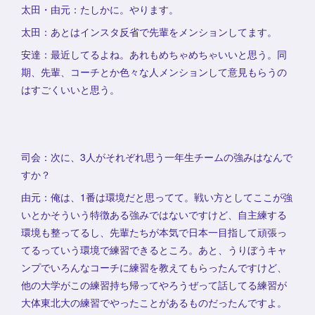
太田・由元：たしかに。やります。
太田：あとはインスタ反省で先輩をメンションしてます。
安達：最近してるよね。あれもめちゃめちゃいいと思う。同
期、先輩、コーチとか色々な人メンションして意見もらうの
はすごくいいと思う。
司会：次に、3人がそれぞれ思う一年生チームの強みはなんで
すか？
由元：俺は、1番は環境だと思ってて。戦い方としてここが強
いとかそういう特徴ある強みではないですけど、自主練する
環境も整ってるし、先輩たちが本気で日本一目指して頑張っ
てるっていう環境で練習できるところ。あと、うりぼうキャ
ンプでいろんなコーチに練習を教えてもらったんですけど、
他の大学がこの練習持ち帰ってやろうぜって話してる練習が
大体東北大の練習でやったことがあるものだったんですよ。