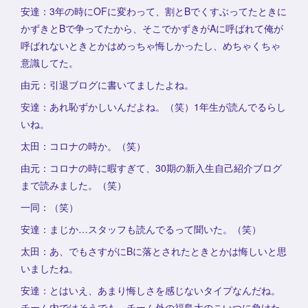
安達：3年の時にOFに変わって、割とBでくすぶってたときに
かずきとBで争ってたから、そこでかずきがAに呼ばれて俺が
呼ばれないときとかはめっちゃ悔しかったし、めちゃくちゃ
意識してた。
由元：引退ブログに書いてましたよね。
安達：あれ恥ずかしいんだよね。（笑）1年生が読んでるらし
いね。
太田：コロナの時か。（笑）
由元：コロナの時に暇すぎて、30期の新入生自己紹介ブログ
まで読みました。（笑）
一同：（笑）
安達：まじか…スタッフも読んでるって聞いた。（笑）
太田：あ、でもさすがにBに落とされたときとかは悔しいと思
いましたね。
安達：とはいえ、あまり悔しさを感じないタイプなんだね。
チーム内ではそうでも、チーム外の福島大のこいつに負けた