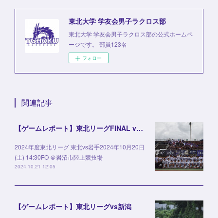
東北大学 学友会男子ラクロス部
東北大学 学友会男子ラクロス部の公式ホームペ
ージです。 部員123名
フォロー
関連記事
【ゲームレポート】東北リーグFINAL vs岩手
2024年度東北リーグ 東北vs岩手2024年10月20日
(土) 14:30FO ＠岩沼市陸上競技場
2024.10.21 12:05
【ゲームレポート】東北リーグvs新潟