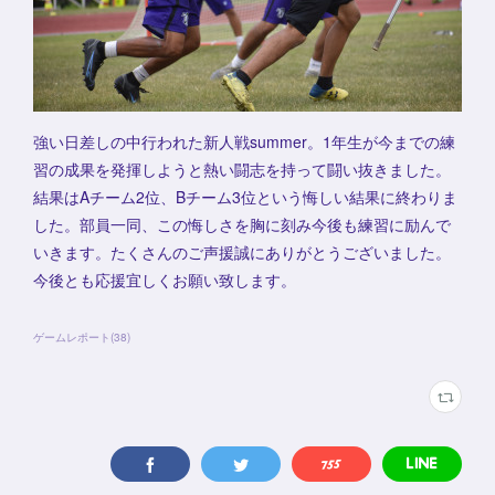
強い日差しの中行われた新人戦summer。1年生が今までの練
習の成果を発揮しようと熱い闘志を持って闘い抜きました。
結果はAチーム2位、Bチーム3位という悔しい結果に終わりま
した。部員一同、この悔しさを胸に刻み今後も練習に励んで
いきます。たくさんのご声援誠にありがとうございました。
今後とも応援宜しくお願い致します。
ゲームレポート
(
38
)