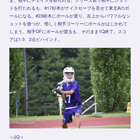
ま、相手にチェイスを取られる。クリース前で相手にショッ
トを打たれるも、#17杉本がナイスセーブを見せて東北Aのボ
ールになる。#23鈴木にボールが渡り、左上からパワフルなシ
ョットを放つが、惜しく相手ゴーリーにボールがはじかれて
しまう。相手OFにボールが渡るも、そのまま1Q終了。スコ
アは1-3、2点ビハインド。
＜2Q＞