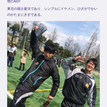
他己紹介
東北の福士蒼汰であり、シンプルにイケメン。ひざがでかい
のがたまにきずである。