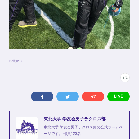
27期
(
24
)
東北大学 学友会男子ラクロス部
東北大学 学友会男子ラクロス部の公式ホームペ
ージです。 部員123名