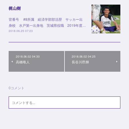
梶山樹
背番号 #8所属 経済学部部活歴 サッカー出
身校 水戸第一出身地 茨城県役職 2019年度…
2018.06.25 07:23
2018.06.02 04:30
2018.06.02 04:25
高橋唯人
長谷川昂輝
0
コメント