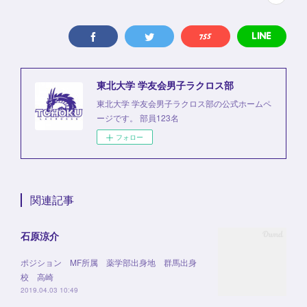
東北大学 学友会男子ラクロス部
東北大学 学友会男子ラクロス部の公式ホームペ
ージです。 部員123名
フォロー
関連記事
石原涼介
ポジション MF所属 薬学部出身地 群馬出身
校 高崎
2019.04.03 10:49