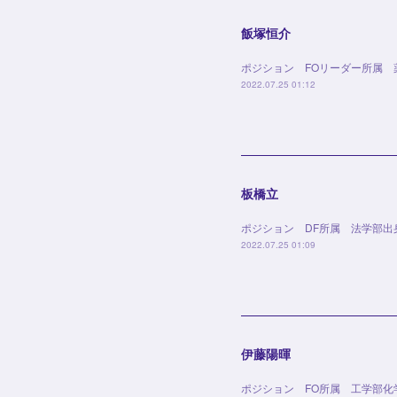
飯塚恒介
ポジション FOリーダー所属 
2022.07.25 01:12
板橋立
ポジション DF所属 法学部出
2022.07.25 01:09
伊藤陽暉
ポジション FO所属 工学部