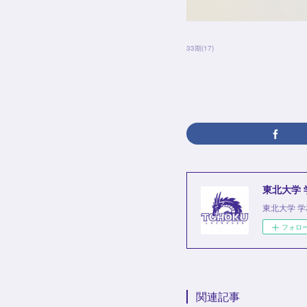
33期
(
17
)
東北大学
東北大学 
フォロ
関連記事