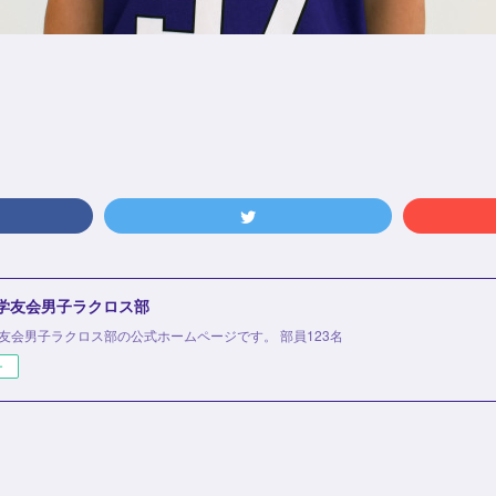
 学友会男子ラクロス部
学友会男子ラクロス部の公式ホームページです。 部員123名
ー