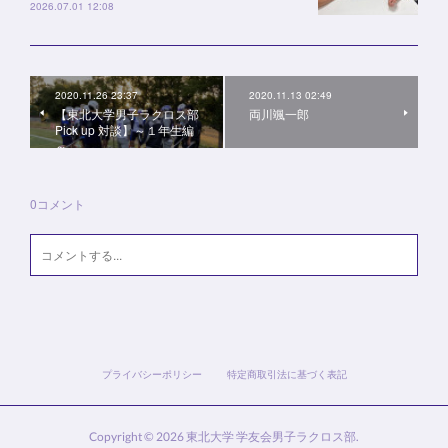
2026.07.01 12:08
2020.11.26 23:37
2020.11.13 02:49
【東北大学男子ラクロス部
両川颯一郎
Pick up 対談】～１年生編
～
0
コメント
プライバシーポリシー
特定商取引法に基づく表記
Copyright ©
2026
東北大学 学友会男子ラクロス部
.