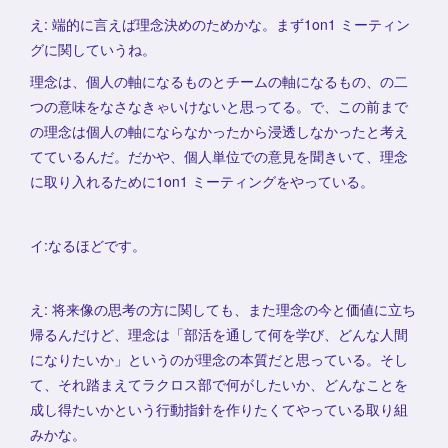
え: 端的に言えば理念決めのためかな。まず1on1 ミーティン
グに関していうね。
理念は、個人の軸になるものとチームの軸になるもの、の二
つの意味をなさなきゃいけないと思ってる。で、この前まで
の理念は個人の軸にならなかったから浸透しなかったと考え
てているんだ。だかや、個人単位での意見を聞きいて、理念
に取り入れるために1on1 ミーティングをやっている。
イ:なるほどです。
え: 将来像の思考の方に関しても、また理念の今と価値に立ち
帰るんだけど、理念は「部活を通して何を学び、どんな人間
になりたいか」というのが理念の本質だと思っている。そし
て、それ踏まえてラクロス部で何がしたいか、どんなことを
成し得たいかという行動指針を作りたくてやっている取り組
みかな。