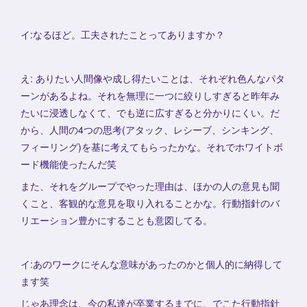
イ:なるほど。工夫されたことってありますか？
え: ありたい人間像や成し得たいことは、それぞれ色んなパタ
ーンがあるよね。それを無理に一つに絞りしすぎると昨年み
たいに浸透しなくて、でも逆に広すぎると分かりにくい。だ
から、人間の4つの思考(アタック、レシーブ、シンキング、
フィーリング)を基に考えてもらったかな。それでホワイトボ
ード機能使ったんだ笑
また、それをグループでやった理由は、ほかの人の意見も聞
くこと、客観的な意見を取り入れることかな。行動指針のバ
リエーション豊かにすることも意図してる。
イ:あのワークにそんな意味があったのかと個人的に納得して
ます笑
じゃあ理念は、今の私達が卒業するまでに、でこた行動指針