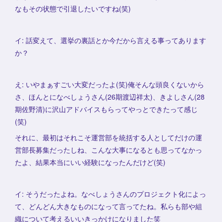
なもその状態で引退したいですね(笑)
イ: 話変えて、選挙の裏話とか今だから言える事ってあります
か？
え: いやまぁすごい大変だったよ(笑)俺そんな頭良くないから
さ、ほんとになべしょうさん(26期渡辺祥太)、きよしさん(28
期佐野清)に沢山アドバイスもらってやっとできたって感じ
(笑)
それに、最初はそれこそ運営部を統括する人としてだけの運
営部長募集だったしね、こんな大事になるとも思ってなかっ
たよ、結果本当にいい経験になったんだけど(笑)
イ: そうだったよね。なべしょうさんのプロジェクト化によっ
て、どんどん大きなものになって言ってたね。私らも部や組
織について考えるいいきっかけになりました笑