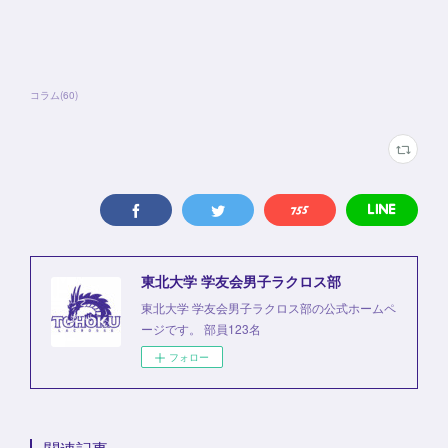
コラム
(
60
)
東北大学 学友会男子ラクロス部
東北大学 学友会男子ラクロス部の公式ホームペ
ージです。 部員123名
フォロー