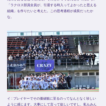
「ラクロス部員全員が、引退する時入ってよかったと思える
組織」を作りたいと考えた。この思考過程が成長だったか
な。
イ : プレイヤーでその価値観に至るのってなんとなく珍しい
ように感じます。大事にして言って欲しいですし、私もみん