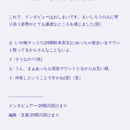
これで、インタビューはおしまいです。えいしろうの人に寄
り添う姿勢やとても謙虚なところを感じました(笑)
え :いや俺マッコリ(29期松本宏太)にめっちゃ彼女いるマウン
ト取ってるからそんなことないよ。
イ :そうなの？(笑)
え: うん。まぁあっちも現役マウントとるからお互い様。
イ: 仲良しということですかね(笑)（笑）
------------------------
インタビュアー:29期川尻ひまり
編集・文責:29期川尻ひまり