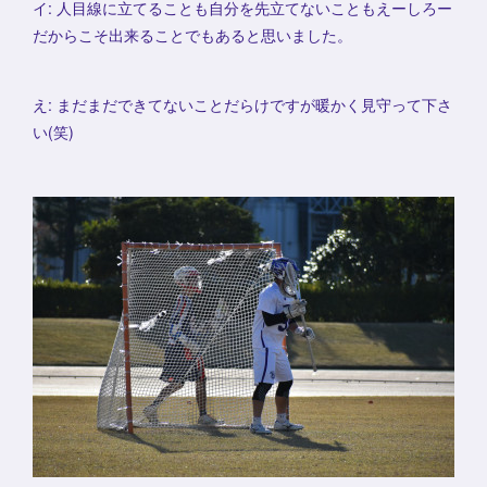
イ: 人目線に立てることも自分を先立てないこともえーしろー
だからこそ出来ることでもあると思いました。
え: まだまだできてないことだらけですが暖かく見守って下さ
い(笑)