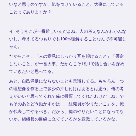
いなと思うのですが、気をつけていること、大事にしている
ことってありますか？
イ: そうそこが一番難しいんだよね。人の考えなんかわかんな
いし、考えてるつもりでも100%理解することなんで不可能じ
ゃん。
だからこそ、「人の意見にしっかり耳を傾けること」「否定
しないこと」が一番大事。だからこそ1対1で話し合いを深め
ていきたいと思ってる。
あと、自己満足にならないことも意識してる。もちろん一つ
の理想像を作る上で多少の押し付けはあるとは思う。俺の考
えがいいと思ってくれて俺に投票してくれたわけだしね。で
もそのあとどう動かすかは、「組織員がやりたいこ」を、俺
が代表してやるべき。だから、俺のやりたいことになってな
いか、組織員の目線に立てているかを意識しているかな。