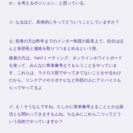
か」を考えるポジション」と思っている。
イ: なるほど。具体的に今ってどういうことしていますか？
え: 前者の方は昨年までのメンター制度の延長上で、自分はほ
んと各部長と連絡を取りつつまとめるという形。
後者の方は、1on1ミーティング、オンラインホワイトボード
を使って、みんなに将来像考えてもらうことをやっていま
す。これらは、ラクロス部でやってきてないことをやるわけ
だから、リンクアイやスポナビなど外部の人にアドバイスも
らってやってるよ
イ: え！そうなんですね。たしかに将来像考えることとかは就
活とも関わってきますもんね。ちなみにこれら二つってどう
いう目的でやっていますか？