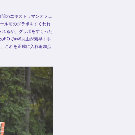
分間のエキストラマンオフェ
ゴール前のグラボをすくわれ
せられるが、グラボをすくった
のFOで#49丸山が素早く手
ち、これを正確に入れ追加点