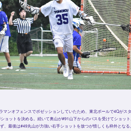
ラマンオフェンスでポゼッションしていたため、東北ボールで4Qがスタ
がショットを決める。続いて奥山が#91山下からのパスを受けてショット
ず、最後は#49丸山が力強い右手ショットを放つが惜しくも枠外となる