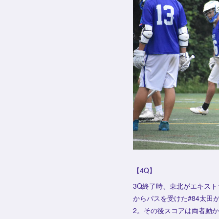
【4Q】
3Q終了時、東北がエキスト
からパスを受けた#84太田
2。その後スコアは両者動か