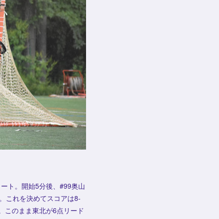
ート。開始5分後、#99奥山
。これを決めてスコアは8-
。このまま東北が6点リード