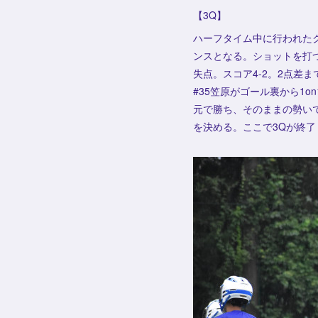
【3Q】
ハーフタイム中に行われた
ンスとなる。ショットを打
失点。スコア4-2。2点差
#35笠原がゴール裏から1
元で勝ち、そのままの勢い
を決める。ここで3Qが終了