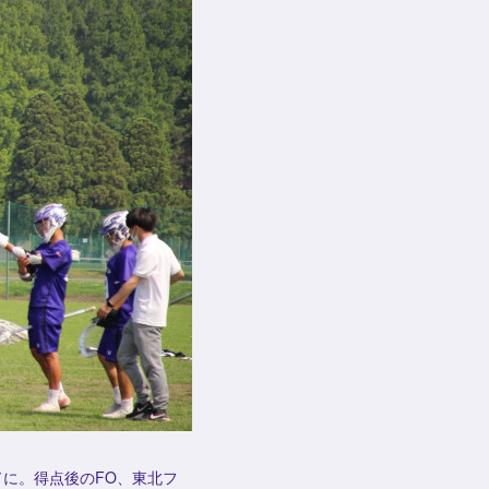
ドに。得点後のFO、東北フ