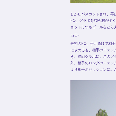
しかしパスカットされ、再び
FO、グラボを#3今村がす
ョット打つもゴールをとらえ
<2Q>
最初のFO、手元負けで相手
に攻めるも、相手のチェック
き、混戦グラボに。このグラ
外。相手のロングのチェッ
より相手ポゼッションに。こ