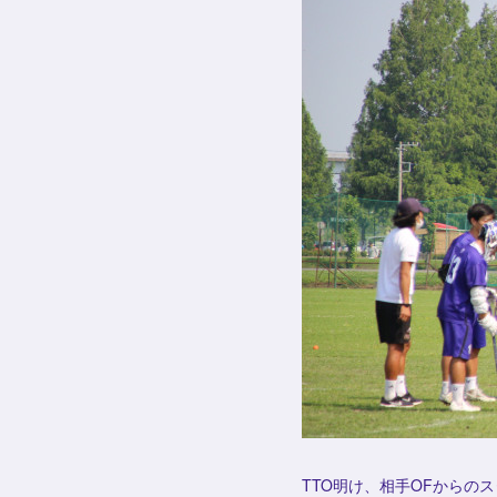
TTO明け、相手OFからの