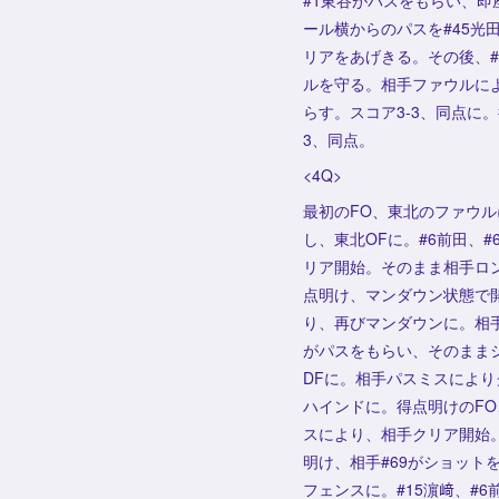
#1東谷がパスをもらい、
ール横からのパスを#45
リアをあげきる。その後、#
ルを守る。相手ファウルによ
らす。スコア3-3、同点に
3、同点。
<4Q>
最初のFO、東北のファウ
し、東北OFに。#6前田、
リア開始。そのまま相手ロン
点明け、マンダウン状態で
り、再びマンダウンに。相手
がパスをもらい、そのままシ
DFに。相手パスミスにより
ハインドに。得点明けのFO
スにより、相手クリア開始。
明け、相手#69がショット
フェンスに。#15濵﨑、#