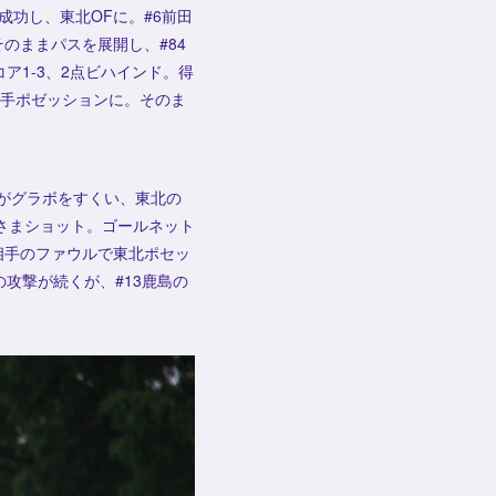
成功し、東北OFに。#6前田
のままパスを展開し、#84
1-3、2点ビハインド。得
相手ポゼッションに。そのま
家がグラボをすくい、東北の
さまショット。ゴールネット
相手のファウルで東北ポセッ
攻撃が続くが、#13鹿島の